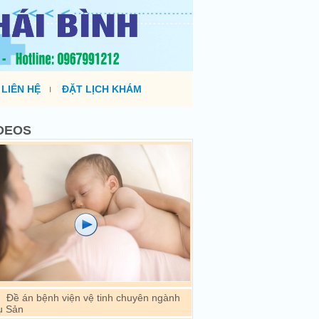
LIÊN HỆ
ĐẶT LỊCH KHÁM
DEOS
Đề án bệnh viện vệ tinh chuyên ngành
ụ Sản