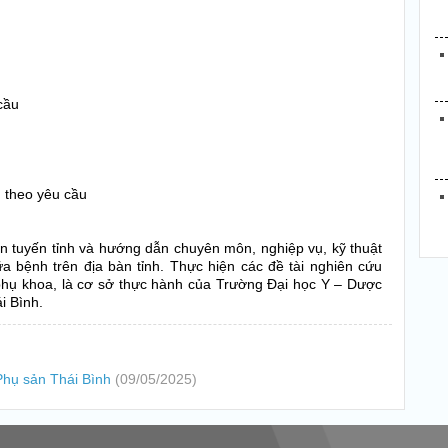
cầu
 theo yêu cầu
 tuyến tỉnh và hướng dẫn chuyên môn, nghiệp vụ, kỹ thuật
 bệnh trên địa bàn tỉnh. Thực hiện các đề tài nghiên cứu
phụ khoa, là cơ sở thực hành của Trường Đại học Y – Dược
i Bình.
 Phụ sản Thái Bình
(09/05/2025)