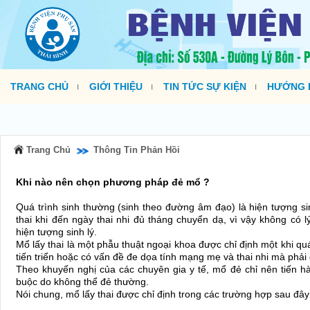
TRANG CHỦ
GIỚI THIỆU
TIN TỨC SỰ KIỆN
HƯỚNG D
Trang Chủ
Thông Tin Phản Hồi
Khi nào nên chọn phương pháp đẻ mổ ?
Quá trình sinh thường (sinh theo đường âm đạo) là hiện tượng s
thai khi đến ngày thai nhi đủ tháng chuyển dạ, vì vậy không có 
hiện tượng sinh lý.
Mổ lấy thai là một phẫu thuật ngoại khoa được chỉ định một khi qu
tiến triển hoặc có vấn đề đe dọa tính mạng mẹ và thai nhi mà phả
Theo khuyến nghị của các chuyên gia y tế, mổ đẻ chỉ nên tiến h
buộc do không thể đẻ thường.
Nói chung, mổ lấy thai được chỉ định trong các trường hợp sau đây