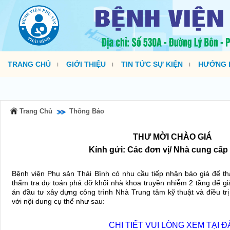
TRANG CHỦ
GIỚI THIỆU
TIN TỨC SỰ KIỆN
HƯỚNG D
Trang Chủ
Thông Báo
THƯ MỜI CHÀO GIÁ
Kính gửi: Các đơn vị/ Nhà cung cấp
Bệnh viện Phụ sản Thái Bình có nhu cầu tiếp nhận báo giá để th
thẩm tra dự toán phá dỡ khối nhà khoa truyền nhiễm 2 tầng để g
án đầu tư xây dựng công trình Nhà Trung tâm kỹ thuật và điều trị
với nội dung cụ thể như sau:
CHI TIẾT VUI LÒNG XEM TẠI Đ