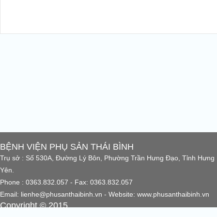
BỆNH VIỆN PHỤ SẢN THÁI BÌNH
Trụ sở : Số 530A, Đường Lý Bôn, Phường Trần Hưng Đạo, Tỉnh Hưng
Yên.
Phone : 0363.832.057 - Fax: 0363.832.057
Email: lienhe@phusanthaibinh.vn - Website: www.phusanthaibinh.vn
Copyright © 2015