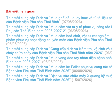
Bài viết liên quan
Thư mời cung cấp Dịch vụ ''Mua ghế đầu quay inox và tủ tài liệu 
của Bệnh viện Phụ sản Thái Bình''
(07/08/2026)
Thư mời cung cấp Dịch vụ ''Mua sắm vật tư y tế phục vụ công tá
Phụ sản Thái Bình năm 2026-2027-2''
(06/08/2026)
Thư mời cung cấp Dịch vụ ''Mua sắm hoá chất, vật tư xét nghiệm,
phẩm phục vụ hoạt động chuyên môn của Bệnh viện Phụ sản Thái
(06/08/2026)
Thư mời cung cấp Dịch vụ ''Cung cấp dịch vụ kiểm tra, vệ sinh và b
cháy chữa cháy của Bệnh viện Phụ sản Thái Bình năm 2026''
(06/
Thư mời cung cấp Dịch vụ ''Mua vòng đeo tay nhận diện bệnh nhâ
Bình năm 2026-2027''
(06/08/2026)
Thư mời cung cấp Dịch vụ ''Mua sắm kệ Pallet phục vụ công tác bả
Bệnh viện Phụ sản Thái Bình năm 2026''
(06/08/2026)
Thư mời cung cấp Dịch vụ ''Dịch vụ sửa chữa máy X quang kỹ thuậ
Bệnh viện Phụ sản Thái Bình năm 2026''
(15/07/2026)