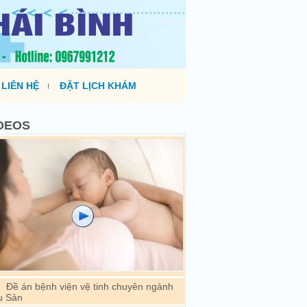
LIÊN HỆ
ĐẶT LỊCH KHÁM
DEOS
Đề án bệnh viện vệ tinh chuyên ngành
ụ Sản