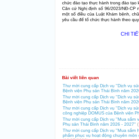
chức đào tạo thực hành trong đào tạo 
Căn cứ Nghị định số 96/2023/NĐ-CP n
một số điều của Luật Khám bệnh, chữ
yêu cầu để tổ chức thực hành theo quy
CHI TI
Bài viết liên quan
Thư mời cung cấp Dịch vụ ''Dịch vụ sử
Bệnh viện Phụ sản Thái Bình năm 202
Thư mời cung cấp Dịch vụ ''Dịch vụ s
Bệnh viện Phụ sản Thái Bình năm 202
Thư mời cung cấp Dịch vụ ''Dịch vụ s
công nghiệp DOMUS của Bệnh viện Ph
Thư mời cung cấp Dịch vụ ''Mua sắm v
Phụ sản Thái Bình năm 2026 - 2027''
Thư mời cung cấp Dịch vụ ''Mua sắm ho
phẩm phục vụ hoạt động chuyên môn c