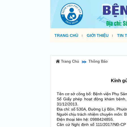
TRANG CHỦ
GIỚI THIỆU
TIN 
Trang Chủ
Thông Báo
Kính gử
Tên cơ sở công bố: Bệnh viện Phụ Sản
Số Giấy phép hoạt động khám bệnh,
31/12/2013.
Địa chỉ: số 530A, Đường Lý Bôn, Phư
Người chịu trách nhiệm chuyên môn: 
Điện thoại liên hệ: 0988424855.
Căn cứ Nghị định sổ 111/2017/NĐ-CP 